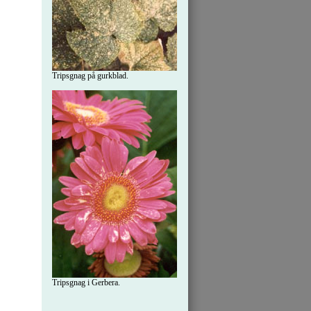
Tripsgnag på gurkblad.
Tripsgnag i Gerbera.