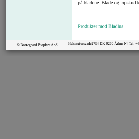
på bladene. Blade og topskud k
Produkter mod Bladlus
Helsingforsgade27B | DK-8200 Århus N | Tel: 
© Borregaard Bioplant ApS